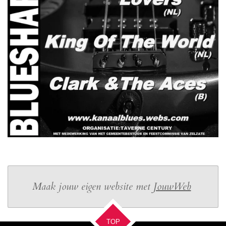
Maak jouw eigen website met
JouwWeb
TOP